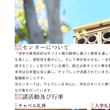
センターについて
『本学の教育目的はキリスト教の精神に基づく教育を通し
を高くし、感受性を豊かにし、そして神を知らせる」－を
成すること』と記されている通り、創立以来キリスト教を
本学は日本聖公会に属し、チャプレンが派遣されています
聖職者のことです。
当センターでは、チャプレンを中心に、学生のキリスト教
な行事を行っています。
諸活動及び行事
チャペル礼拝
入学礼