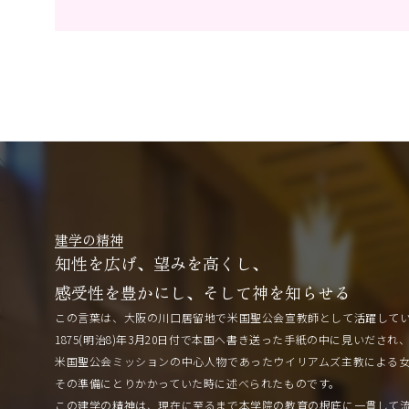
建学の精神
知性を広げ、望みを高くし、
感受性を豊かにし、そして神を知らせる
この言葉は、大阪の川口居留地で米国聖公会宣教師として活躍して
1875(明治8)年3月20日付で本国へ書き送った手紙の中に見いだされ
米国聖公会ミッションの中心人物であったウイリアムズ主教による
その準備にとりかかっていた時に述べられたものです。
この建学の精神は、現在に至るまで本学院の教育の根底に一貫して