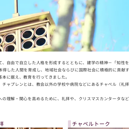
て、自由で自立した人格を形成するとともに、建学の精神－「知性
体得した人間を育成し、地域社会ならびに国際社会に積極的に貢献
基本に据え、教育を行ってきました。
。チャプレンとは、教会以外の学校や病院などにあるチャペル（礼
への理解・関心を高めるために、礼拝や、クリスマスカンタータな
拝
チャペルトーク