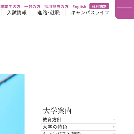
卒業生の方
一般の方
採用担当の方
English
資料請求
入試情報
進路･就職
キャンパスライフ
大学案内
教育方針
▼
大学の特色
▶︎
キャンパスと施設
▼