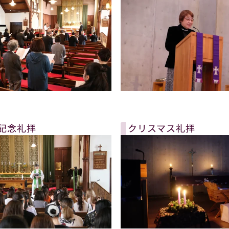
記念礼拝
クリスマス礼拝