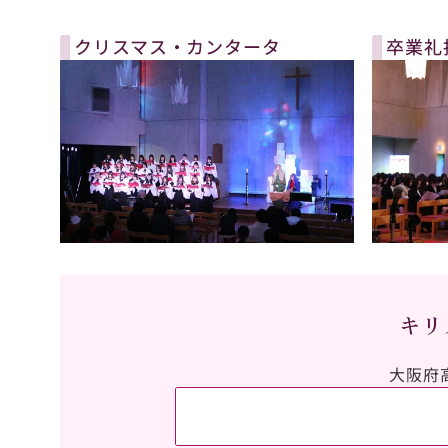
クリスマス・カンタータ
卒業礼
キリ
大阪府