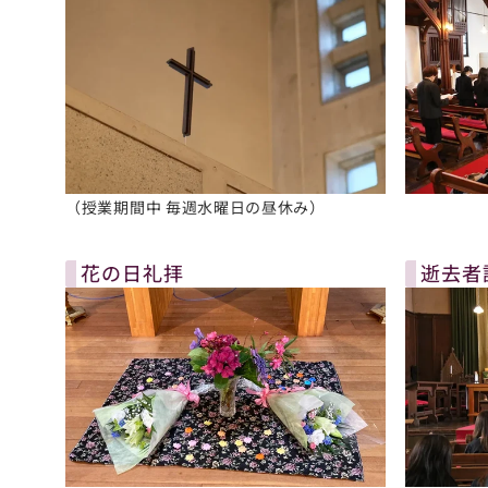
（授業期間中 毎週水曜日の昼休み）
花の日礼拝
逝去者