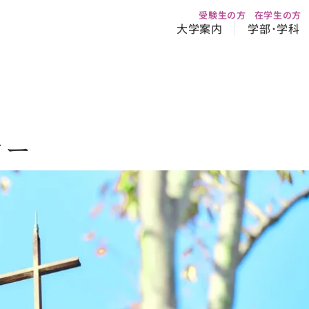
受験生の方
在学生の方
大学案内
学部･学科
ター