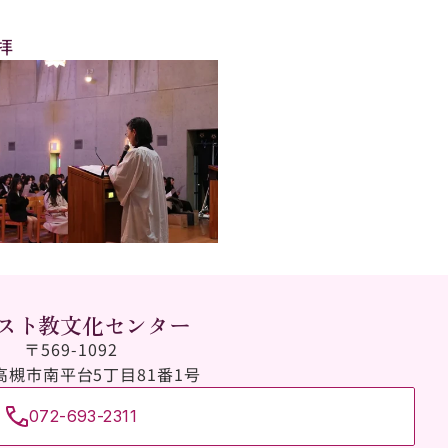
拝
スト教文化センター
〒569-1092
高槻市南平台5丁目81番1号
072-693-2311