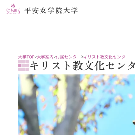
大学TOP
大学案内
付属センター
キリスト教文化センター
キリスト教文化セン