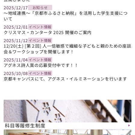
2025/12/17
お知らせ
～地域連携～「京都市ふるさと納税」を活用した学生支援につ
いて
2025/12/01
イベント情報
クリスマス・カンタータ 2025 開催のご案内
2025/11/12
イベント情報
12/20(土) [第２回] 人一倍敏感で繊細な子どもと親のための座談
会＆ワークショップを開催します！
2025/11/04
イベント情報
アグネス詩人賞の応募受付中です！！
2025/10/08
イベント情報
京都キャンパスにて、アグネス・イルミネーションを行います
科目等履修生制度
▶︎