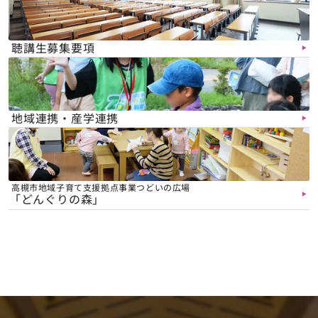
聴講生募集要項
▶︎
地域連携・産学連携
▶︎
高槻市地域子育て支援拠点事業つどいの広場
 「どんぐりの森」
▶︎