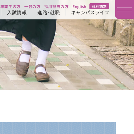
卒業生の方
一般の方
採用担当の方
English
資料請求
入試情報
進路･就職
キャンパスライフ