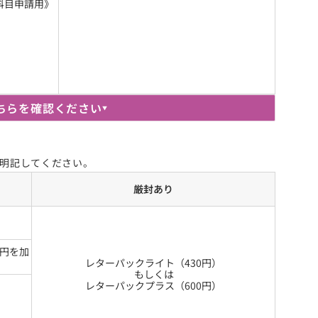
科目申請用》
ちらを確認ください
▼
明記してください。
厳封あり
0円を加
レターパックライト（430円）
 もしくは
レターパックプラス（600円）