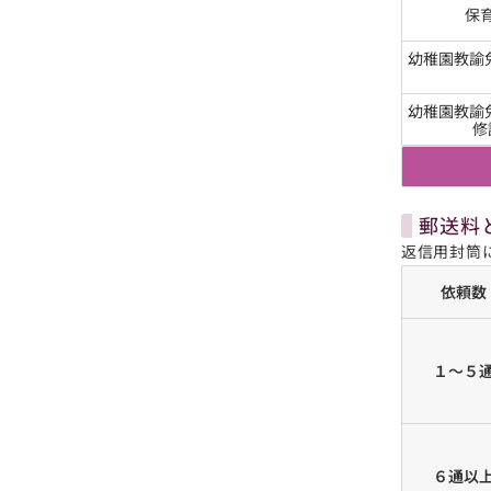
保
幼稚園教諭
幼稚園教諭
修
郵送料
返信用封筒
依頼数
１～５
６通以