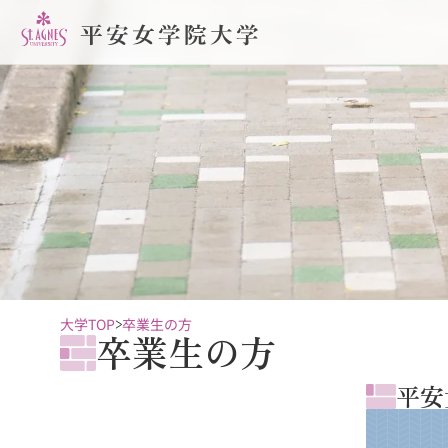
大学TOP
卒業生の方
卒業生の方
平安