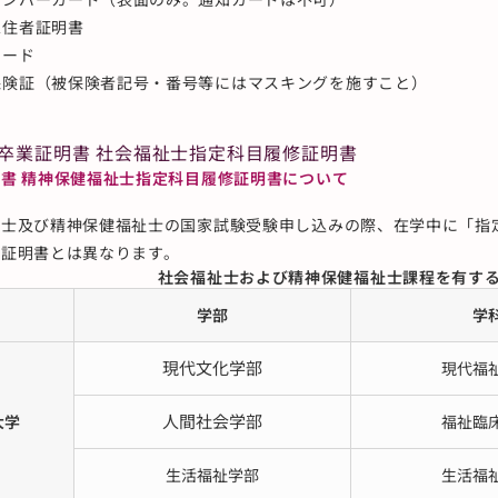
永住者証明書
カード
保険証（被保険者記号・番号等にはマスキングを施すこと）
：卒業証明書 社会福祉士指定科目履修証明書
書 精神保健福祉士指定科目履修証明書について
祉士及び精神保健福祉士の国家試験受験申し込みの際、在学中に「指
業証明書とは異なります。
社会福祉士および精神保健福祉士課程を有す
学部
学
現代文化学部
現代福
人間社会学部
大学
福祉臨
生活福祉学部
生活福