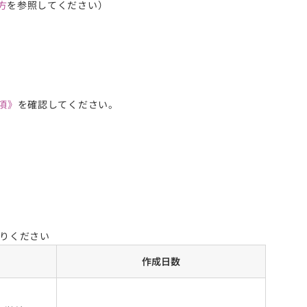
方
を参照してください）
項》
を確認してください。
りください
作成日数