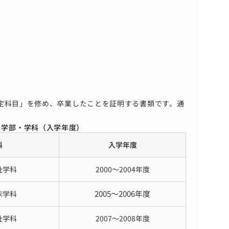
定科目」を修め、卒業したことを証明する書類です。通
る学部・学科（入学年度）
科
入学年度
祉学科
2000～2004年度
2005～2006年度
床学科
祉学科
2007～2008年度