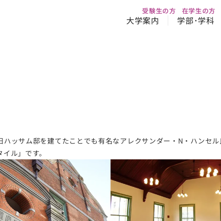
受験生の方
在学生の方
大学案内
学部･学科
旧ハッサム邸を建てたことでも有名なアレクサンダー・N・ハンセル
タイル」です。