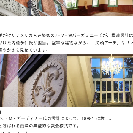
手がけたアメリカ人建築家のJ・V・Wバーガミニー氏が、構造設計
がけた内藤多仲氏が担当。 堅牢な建物ながら、「尖頭アーチ」や「
華やかさを見せています。
)
J・M・ガーディナー氏の設計によって、1898年に竣工。
と呼ばれる西洋の典型的な教会様式です。