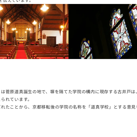
を伝えています。
」は菅原道真誕生の地で、塀を隔てた学院の構内に現存する古井戸は
えられています。
ばれたことから、京都移転後の学院の名称を「道真学校」とする意見