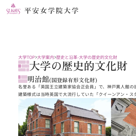
大学TOP
大学案内
歴史と沿革-大学の歴史的文化財
大学の歴史的文化財
明治館
(国登録有形文化財)
名誉ある「英国王立建築家協会正会員」で、神戸異人館の
建築様式は当時英国で大流行していた「クイーンアン・ス