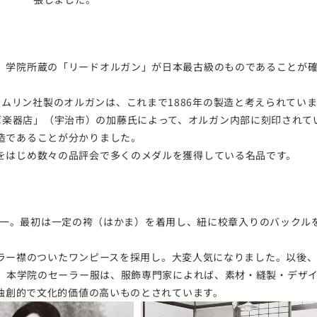
た、学院所蔵の「リードオルガン」が日本最古級のものであることが
ムリン社製のオルガンは、これまで1886年の製造と考えられてい
ば楽器店」（宇治市）の加藤氏によって、オルガン内部に刻印されて
製造であることが分かりました。
）をはじめ数々の品評会で多くのメダルを獲得している名品です。
を統一。最初は一定の袴（はかま）を着用し、紐に校章入りのバックル
ーラー襟のついたワンピースを採用し。大変人気になりました。以後
、本学院のセーラー服は、服飾専門家によれば、素材・縫製・デザ
独創的で文化的価値の高いものとされています。