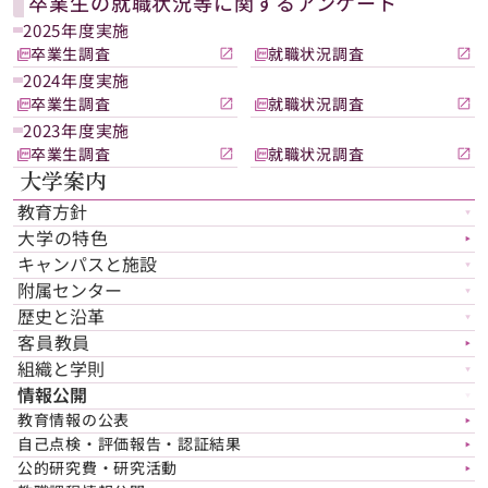
卒業生の就職状況等に関するアンケート
2025年度実施
卒業生調査
就職状況調査
2024年度実施
卒業生調査
就職状況調査
2023年度実施
卒業生調査
就職状況調査
大学案内
教育方針
▼
大学の特色
▶︎
キャンパスと施設
▼
附属センター
▼
歴史と沿革
▼
客員教員
▶︎
組織と学則
▼
情報公開
▼
教育情報の公表
▶︎
自己点検・評価報告・認証結果
▶︎
公的研究費・研究活動
▶︎