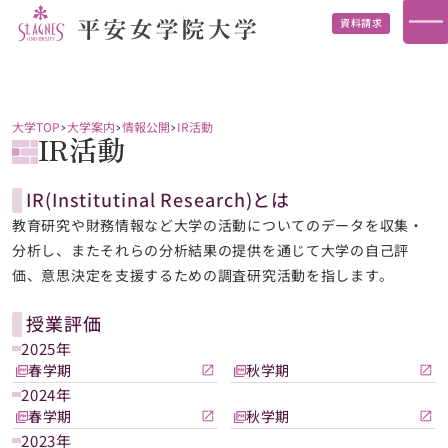
資料請求
大学TOP
大学案内
情報公開
IR活動
IR活動
IR(Institutinal Research)とは
教育研究や財務情報など大学の活動についてのデータを収集・
分析し、またそれらの分析結果の提供を通じて大学の自己評
価、意思決定を支援するための調査研究活動を指します。
授業評価
2025年
春学期
秋学期
2024年
春学期
秋学期
2023年