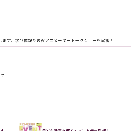
)に開催します。学び体験＆現役アニメータートークショーを実施！
いて
ます
子ども教育学部でイベントデー開催！