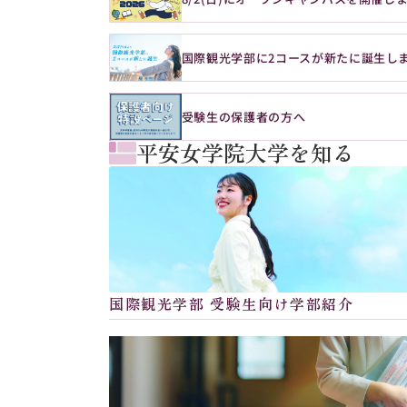
国際観光学部に2コースが新たに誕生し
受験生の保護者の方へ
平安女学院大学を知る
国際観光学部 受験生向け学部紹介