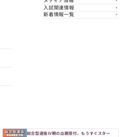
メディア情報
▶︎
入試関連情報
▶︎
新着情報一覧
▶︎
総合型選抜Ⅳ期の出願受付、もうすぐスター