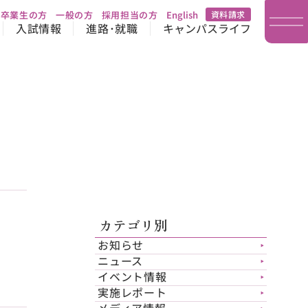
卒業生の方
一般の方
採用担当の方
English
資料請求
入試情報
進路･就職
キャンパスライフ
カテゴリ別
お知らせ
▶︎
ニュース
▶︎
イベント情報
▶︎
実施レポート
▶︎