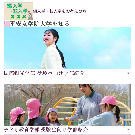
編入学・転入学をお考えの方
平安女学院大学を知る
国際観光学部 受験生向け学部紹介
▶︎
子ども教育学部 
受験生向け学部紹介
▶︎