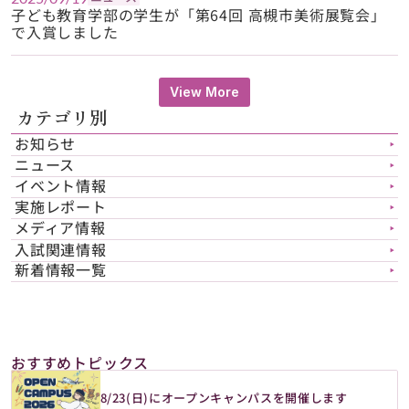
子ども教育学部の学生が「第64回 高槻市美術展覧会」
で入賞しました
View More
カテゴリ別
お知らせ
▶︎
ニュース
▶︎
イベント情報
▶︎
実施レポート
▶︎
メディア情報
▶︎
入試関連情報
▶︎
新着情報一覧
▶︎
おすすめトピックス
8/23(日)にオープンキャンパスを開催します