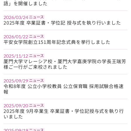
語」を開催しました
ニュース
2026/03/24
2025年度 卒業証書・学位記 授与式を執り行いました
ニュース
2026/01/22
平安女学院創立151周年記念式典を挙行しました
ニュース
2025/11/12
厦門大学マレーシア校・厦門大学嘉庚学院の学長王瑞芳
様ご一行がご来校されました
ニュース
2025/09/29
令和8年度 公立小学校教員 公立保育職 採用試験合格速
報
ニュース
2025/09/20
2025年度 9月卒業生 卒業証書・学位記授与式を執り行
いました
ニュース
2025/09/19