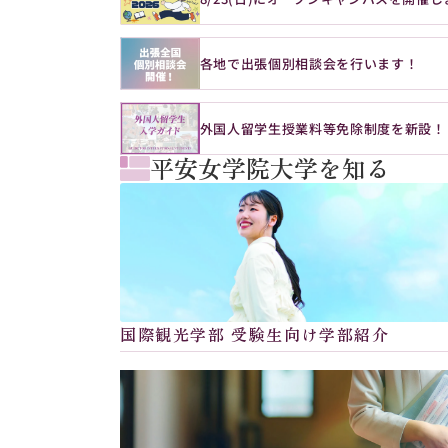
各地で出張個別相談会を行います！
外国人留学生授業料等免除制度を新設！
平安女学院大学を知る
国際観光学部 受験生向け学部紹介