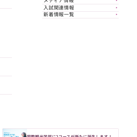
メディア情報
▶︎
入試関連情報
▶︎
新着情報一覧
▶︎
国際観光学部に2コースが新たに誕生します！