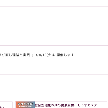
び直し理論と実践ｰ』を8/18(火)に開催します
総合型選抜Ⅳ期の出願受付、もうすぐスター
ます