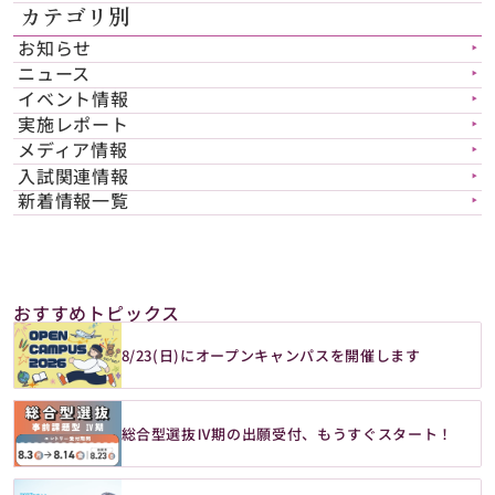
カテゴリ別
お知らせ
▶︎
ニュース
▶︎
イベント情報
▶︎
実施レポート
▶︎
メディア情報
▶︎
入試関連情報
▶︎
新着情報一覧
▶︎
おすすめトピックス
8/23(日)にオープンキャンパスを開催します
総合型選抜Ⅳ期の出願受付、もうすぐスタート！