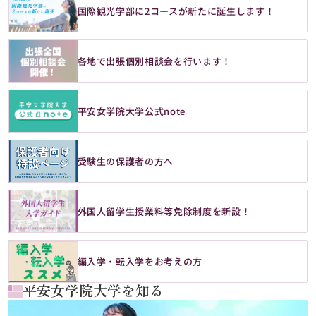
国際観光学部に2コースが新たに誕生します！
各地で出張個別相談会を行います！
平安女学院大学公式note
受験生の保護者の方へ
外国人留学生授業料等免除制度を新設！
編入学・転入学をお考えの方
平安女学院大学を知る