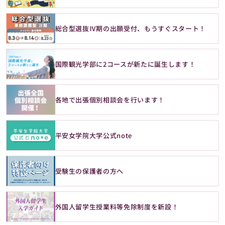
総合型選抜Ⅳ期の出願受付、もうすぐスタート！
国際観光学部に2コースが新たに誕生します！
各地で出張個別相談会を行います！
平安女学院大学公式note
受験生の保護者の方へ
外国人留学生授業料等免除制度を新設！