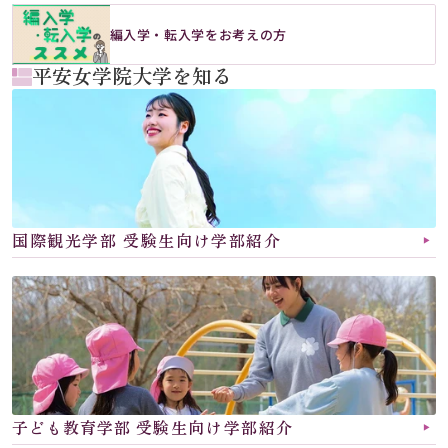
編入学・転入学をお考えの方
平安女学院大学を知る
国際観光学部 受験生向け学部紹介
▶︎
子ども教育学部 
受験生向け学部紹介
▶︎