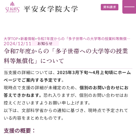
資料請求
大学TOP
新着情報
令和7年度からの「多子世帯への大学等の授業料等無償
化」について
お知らせ
2024/12/11
令和7年度からの「多子世帯への大学等の授業
料等無償化」について
当支援の詳細については、
2025年3月下旬～4月上旬頃にホーム
ページでご案内する予定です
。
現時点で支援の詳細が未確定のため、
個別のお問い合わせにお
答えできかねます。
恐れ入りますが、個別のお問い合わせはお
控えくださいますようお願い申し上げます。
以下は、文部科学省からの通知に基づき、現時点で予定されて
いる内容をまとめたものです。
支援の概要：