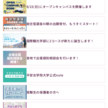
8/23(日)にオープンキャンパスを開催します
総合型選抜Ⅳ期の出願受付、もうすぐスタート！
国際観光学部に2コースが新たに誕生します！
各地で出張個別相談会を行います！
平安女学院大学公式note
受験生の保護者の方へ