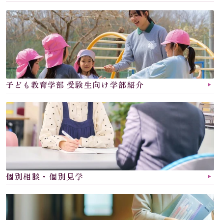
子ども教育学部 
受験生向け学部紹介
▶︎
個別相談・個別見学
▶︎