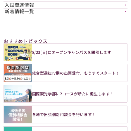
入試関連情報
▶︎
新着情報一覧
▶︎
おすすめトピックス
8/23(日)にオープンキャンパスを開催します
総合型選抜Ⅳ期の出願受付、もうすぐスタート！
国際観光学部に2コースが新たに誕生します！
各地で出張個別相談会を行います！