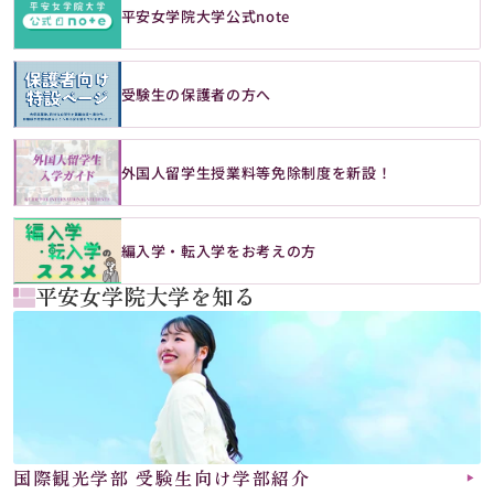
平安女学院大学公式note
受験生の保護者の方へ
外国人留学生授業料等免除制度を新設！
編入学・転入学をお考えの方
平安女学院大学を知る
国際観光学部 受験生向け学部紹介
▶︎