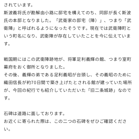
されています。
斯波義将氏が勘解由小路に邸宅を構えてのち、同邸が長く斯波
氏の本邸となりました。「武衛家の邸宅（陣）」、つまり「武
衛陣」と呼ばれるようになったそうです。現在では武衛陣町と
いう町名になり、武衛陣が存在していたことを今に伝えていま
す。
戦国期にはこの武衛陣跡地が、将軍足利義輝の館、つまり室町
幕府をおく御所となりました。
その後、義輝の弟である足利義昭が台頭し、その義昭のために
織田信長が約70日間で築き上げたとされる館が建っていた場所
が、今回の紀行でも紹介していただいた「旧二条城跡」なので
す。
石碑は道路に面しております。
お近くに寄られた際は、この二つの石碑をぜひご確認くださ
い。